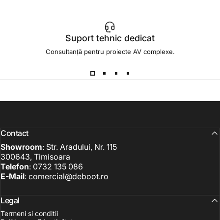
Suport tehnic dedicat
Consultanță pentru proiecte AV complexe.
Contact
Showroom
: Str. Aradului, Nr. 115
300643, Timisoara
Telefon
: 0732 135 086
E-Mail
:
comercial@deboot.ro
Legal
Termeni si conditii