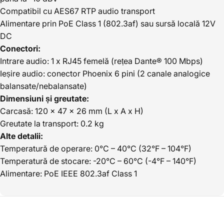
Compatibil cu AES67 RTP audio transport
Alimentare prin PoE Class 1 (802.3af) sau sursă locală 12V
DC
Conectori:
Intrare audio: 1 x RJ45 femelă (rețea Dante® 100 Mbps)
Ieșire audio: conector Phoenix 6 pini (2 canale analogice
balansate/nebalansate)
Dimensiuni și greutate:
Carcasă: 120 x 47 x 26 mm (L x A x H)
Greutate la transport: 0.2 kg
Alte detalii:
Temperatură de operare: 0°C – 40°C (32°F – 104°F)
Temperatură de stocare: -20°C – 60°C (-4°F – 140°F)
Alimentare: PoE IEEE 802.3af Class 1