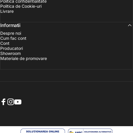
Politica confidentialitate
Politica de Cookie-uri
Livrare
Informatii
Despre noi
Cum fac cont
Cont
Producatori
Showroom
Materiale de promovare
Facebook
Instagram
YouTube