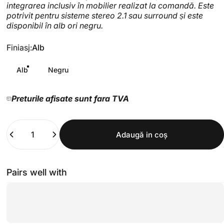
integrarea inclusiv în mobilier realizat la comandă. Este
potrivit pentru sisteme stereo 2.1 sau surround și este
disponibil în alb ori negru.
Finiasj
Finiasj:
Alb
Alb
Negru
Preturile afisate sunt fara TVA
Cantitate
Adaugă in coş
Pairs well with