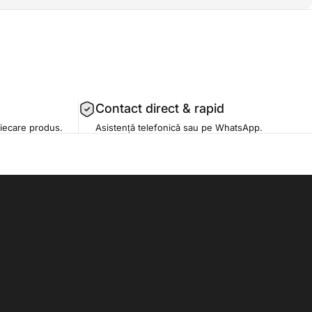
Contact direct & rapid
iecare produs.
Asistență telefonică sau pe WhatsApp.