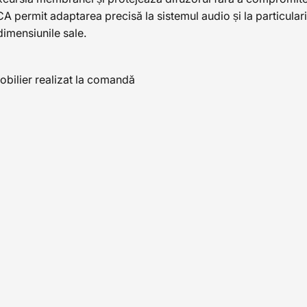
 permit adaptarea precisă la sistemul audio și la particulari
imensiunile sale.
mobilier realizat la comandă