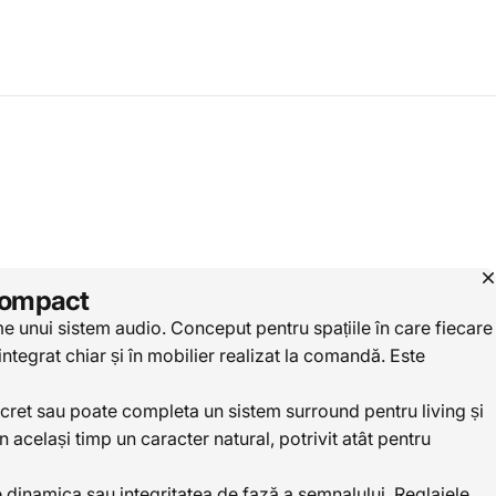
-compact
unui sistem audio. Conceput pentru spațiile în care fiecare
ntegrat chiar și în mobilier realizat la comandă. Este
cret sau poate completa un sistem surround pentru living și
același timp un caracter natural, potrivit atât pentru
inamica sau integritatea de fază a semnalului. Reglajele