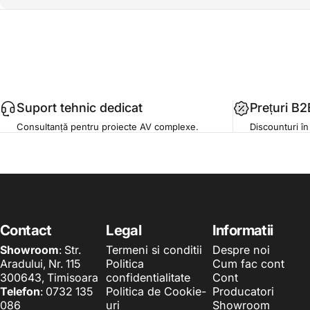
Suport tehnic dedicat
Prețuri B2
Consultanță pentru proiecte AV complexe.
Discounturi în
Contact
Legal
Informatii
Showroom
: Str.
Termeni si conditii
Despre noi
Aradului, Nr. 115
Politica
Cum fac cont
300643, Timisoara
confidentialitate
Cont
Telefon
: 0732 135
Politica de Cookie-
Producatori
086
uri
Showroom